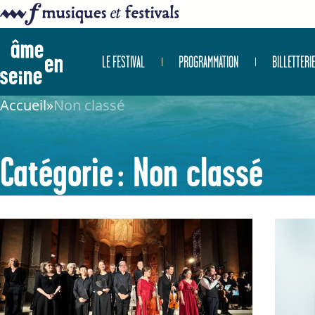
LE FESTIVAL
PROGRAMMATION
BILLETTERI
Accueil
»
Non classé
Catégorie :
Non classé