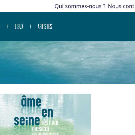
Qui sommes-nous ?
Nous cont
E
LIEUX
ARTISTES