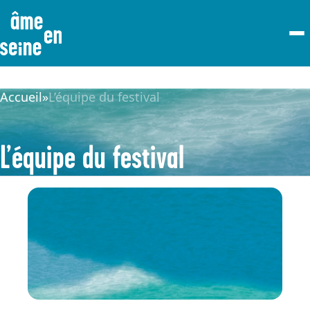
Accueil
»
L’équipe du festival
L’équipe du festival