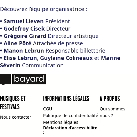
Découvrez l’équipe organisatrice :
•
Samuel Lieven
Président
•
Godefroy Cisek
Directeur
•
Grégoire Girard
Directeur artistique
•
Aline Pôté
Attachée de presse
•
Manon Lebrun
Responsable billetterie
•
Elise Lebrun
,
Guylaine Colineaux
et
Marine
Séverin
Communication
MUSIQUES ET
INFORMATIONS LÉGALES
A PROPOS
FESTIVALS
CGU
Qui sommes-
Politique de confidentialité
nous ?
Nous contacter
Mentions légales
Déclaration d’accessibilité
: