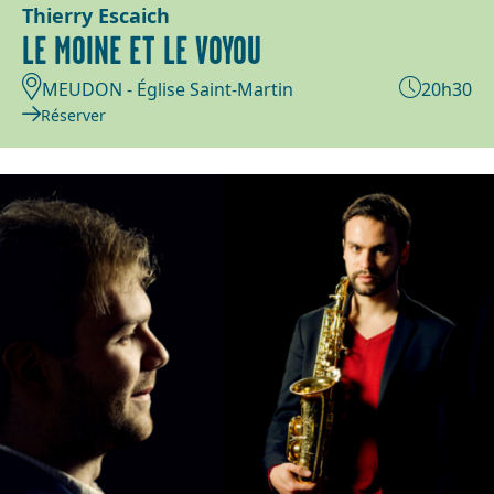
Thierry Escaich
LE MOINE ET LE VOYOU
MEUDON - Église Saint-Martin
20h30
Réserver