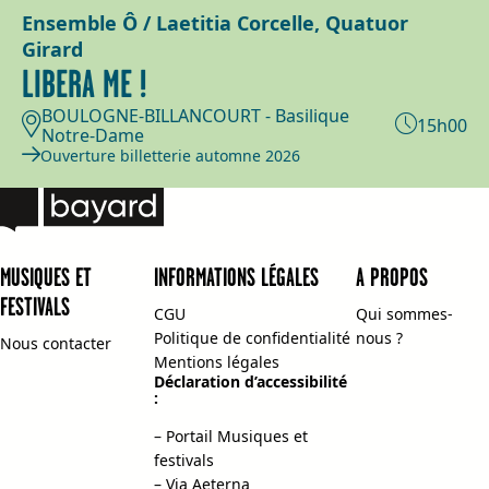
Ensemble Ô / Laetitia Corcelle, Quatuor
Girard
LIBERA ME !
BOULOGNE-BILLANCOURT - Basilique
15h00
Notre-Dame
Ouverture billetterie automne 2026
MUSIQUES ET
INFORMATIONS LÉGALES
A PROPOS
FESTIVALS
CGU
Qui sommes-
Politique de confidentialité
nous ?
Nous contacter
Mentions légales
Déclaration d’accessibilité
:
– Portail Musiques et
festivals
– Via Aeterna