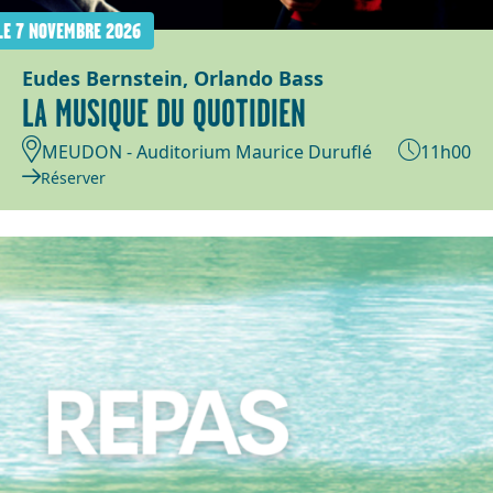
LE 7 NOVEMBRE 2026
Eudes Bernstein, Orlando Bass
LA MUSIQUE DU QUOTIDIEN
MEUDON - Auditorium Maurice Duruflé
11h00
Réserver