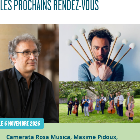
LES PROCHAINS RENDEZ-VOUS
LE 6 NOVEMBRE 2026
Camerata Rosa Musica, Maxime Pidoux,