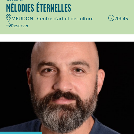
MÉLODIES ÉTERNELLES
MEUDON - Centre d’art et de culture
20h45
Réserver