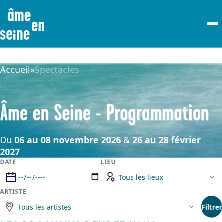
Accueil
»
Spectacles
Âme en Seine - Programmation
Du
06 au 08 novembre 2026
&
26 au 28 février
2027
DATE
LIEU
ARTISTE
Filtrer