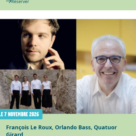
Réserver
LE 7 NOVEMBRE 2026
François Le Roux, Orlando Bass, Quatuor
Girard