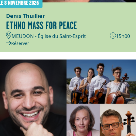
LE 8 NOVEMBRE 2026
Denis Thuillier
ETHNO MASS FOR PEACE
MEUDON - Église du Saint-Esprit
15h00
Réserver