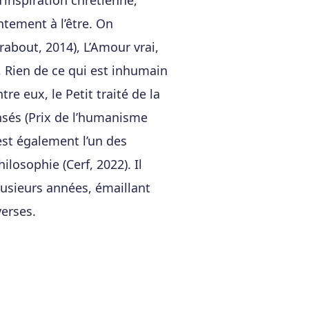
’inspiration chrétienne,
tement à l’être. On
rabout, 2014), L’Amour vrai,
), Rien de ce qui est inhumain
re eux, le Petit traité de la
nsés (Prix de l’humanisme
l est également l’un des
losophie (Cerf, 2022). Il
lusieurs années, émaillant
verses.