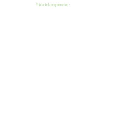
Voir toute la programmation >