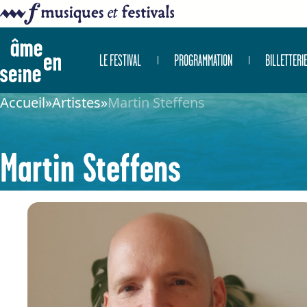
LE FESTIVAL
PROGRAMMATION
BILLETTERI
Accueil
»
Artistes
»
Martin Steffens
Martin Steffens