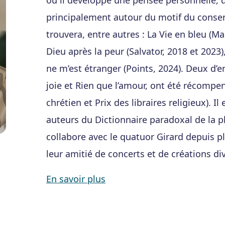
où il développe une pensée personnelle, d
principalement autour du motif du consen
trouvera, entre autres : La Vie en bleu (Ma
Dieu après la peur (Salvator, 2018 et 2023
ne m’est étranger (Points, 2024). Deux d’ent
joie et Rien que l’amour, ont été récompe
chrétien et Prix des libraires religieux). I
auteurs du Dictionnaire paradoxal de la phi
collabore avec le quatuor Girard depuis p
leur amitié de concerts et de créations di
En savoir plus