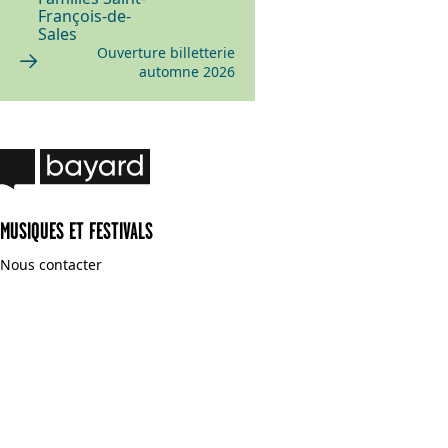
François-de-
Sales
Ouverture billetterie
automne 2026
MUSIQUES ET FESTIVALS
Nous contacter