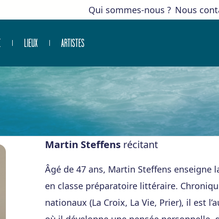
Qui sommes-nous ?
Nous cont
E
LIEUX
ARTISTES
Martin Steffens
récitant
Âgé de 47 ans, Martin Steffens enseigne l
en classe préparatoire littéraire. Chroniq
nationaux (La Croix, La Vie, Prier), il est l