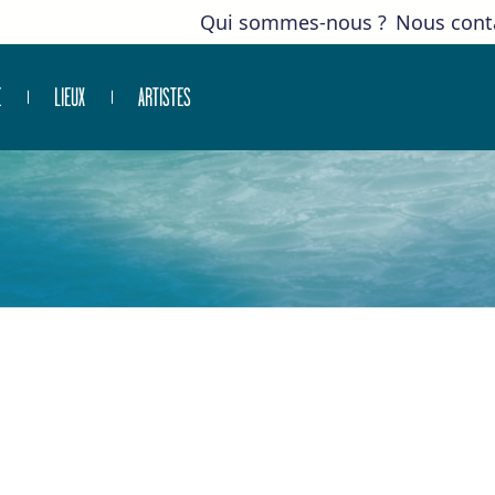
Qui sommes-nous ?
Nous cont
E
LIEUX
ARTISTES