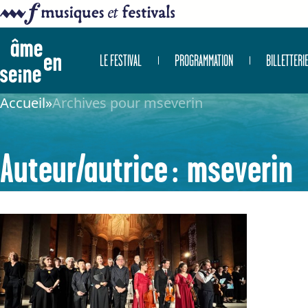
LE FESTIVAL
PROGRAMMATION
BILLETTERI
Accueil
»
Archives pour mseverin
Auteur/autrice :
mseverin