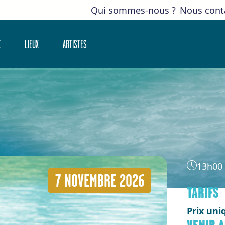
Qui sommes-nous ?
Nous cont
E
LIEUX
ARTISTES
13h00
7 NOVEMBRE 2026
TARIFS
Prix uni