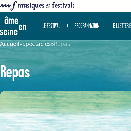
LE FESTIVAL
PROGRAMMATION
BILLETTERI
Accueil
»
Spectacles
»
Repas
Repas